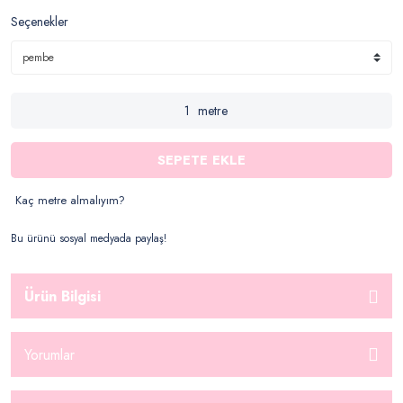
Seçenekler
metre
SEPETE EKLE
Kaç metre almalıyım?
Bu ürünü sosyal medyada paylaş!
Ürün Bilgisi
Yorumlar