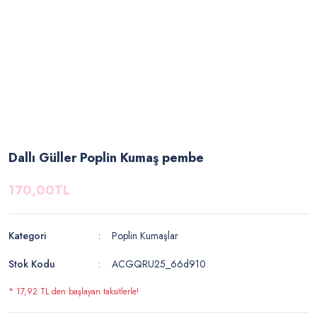
Dallı Güller Poplin Kumaş pembe
170,00TL
Kategori
Poplin Kumaşlar
Stok Kodu
ACGQRU25_66d910
* 17,92 TL den başlayan taksitlerle!