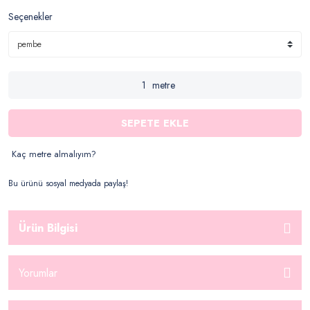
Seçenekler
metre
SEPETE EKLE
Kaç metre almalıyım?
Bu ürünü sosyal medyada paylaş!
Ürün Bilgisi
Yorumlar