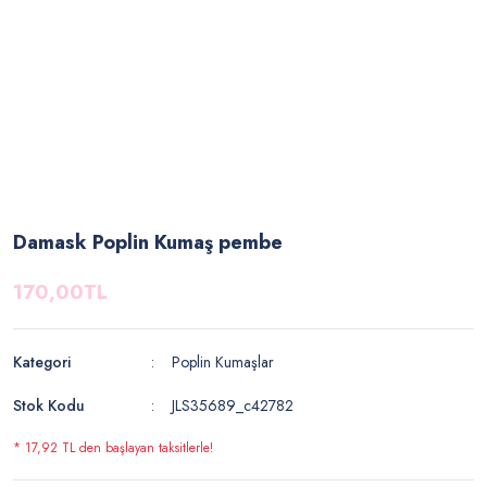
Damask Poplin Kumaş pembe
170,00TL
Kategori
Poplin Kumaşlar
Stok Kodu
JLS35689_c42782
* 17,92 TL den başlayan taksitlerle!