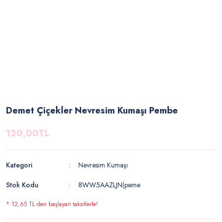
Demet Çiçekler Nevresim Kumaşı Pembe
120,00TL
Kategori
Nevresim Kumaşı
Stok Kodu
8WW5AAZLJN(peme
* 12,65 TL den başlayan taksitlerle!