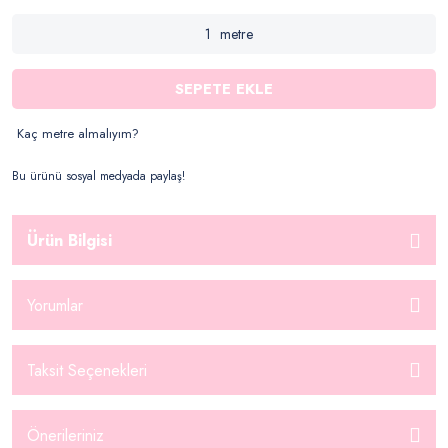
metre
SEPETE EKLE
Kaç metre almalıyım?
Bu ürünü sosyal medyada paylaş!
Ürün Bilgisi
Yorumlar
Taksit Seçenekleri
Önerileriniz