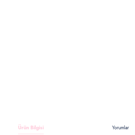
Ürün Bilgisi
Yorumlar