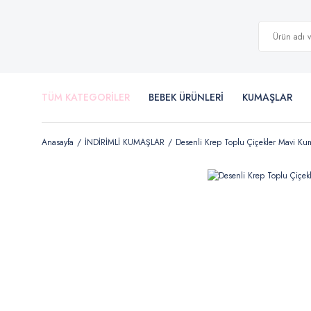
TÜM KATEGORİLER
BEBEK ÜRÜNLERİ
KUMAŞLAR
Anasayfa
İNDİRİMLİ KUMAŞLAR
Desenli Krep Toplu Çiçekler Mavi Ku