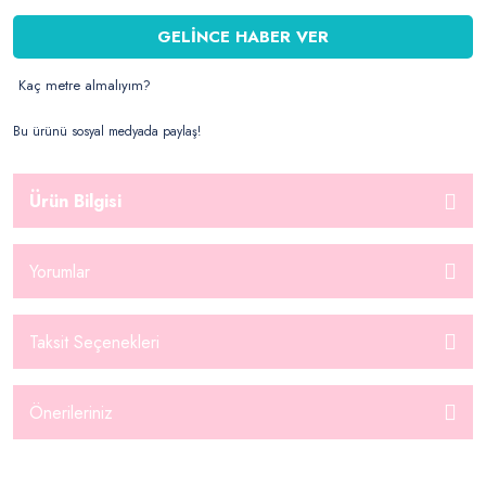
GELİNCE HABER VER
Kaç metre almalıyım?
Bu ürünü sosyal medyada paylaş!
Ürün Bilgisi
Yorumlar
Taksit Seçenekleri
Önerileriniz