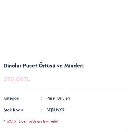
Dinolar Puset Örtüsü ve Minderi
570,00TL
Kategori
Puset Örtüleri
Stok Kodu
BFJRUVX9
* 60,10 TL den başlayan taksitlerle!