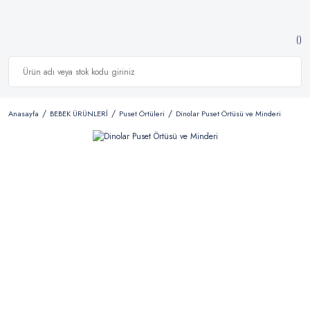
Anasayfa
BEBEK ÜRÜNLERİ
Puset Örtüleri
Dinolar Puset Örtüsü ve Minderi