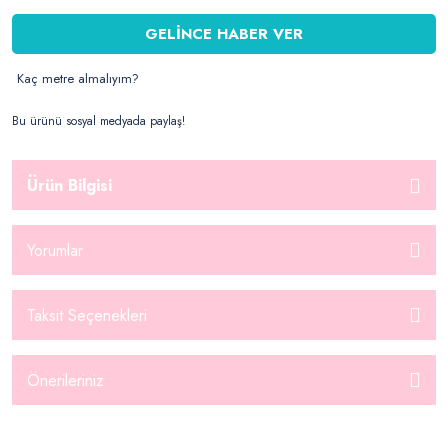
GELİNCE HABER VER
Kaç metre almalıyım?
Bu ürünü sosyal medyada paylaş!
Ürün Bilgisi
Yorumlar
Taksit Seçenekleri
Önerileriniz