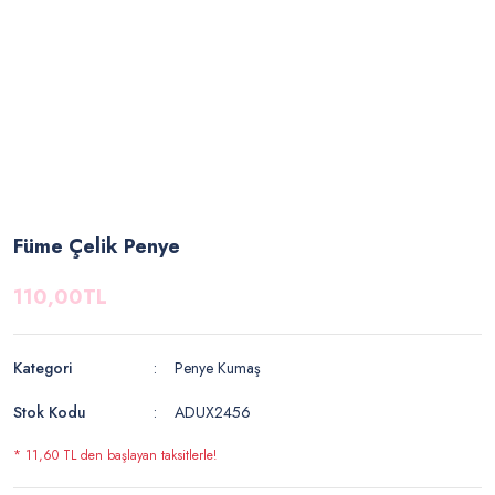
Füme Çelik Penye
110,00TL
Kategori
Penye Kumaş
Stok Kodu
ADUX2456
* 11,60 TL den başlayan taksitlerle!