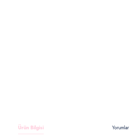
Ürün Bilgisi
Yorumlar