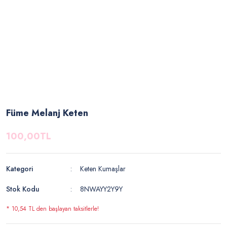
Füme Melanj Keten
100,00TL
Kategori
Keten Kumaşlar
Stok Kodu
8NWAYY2Y9Y
* 10,54 TL den başlayan taksitlerle!