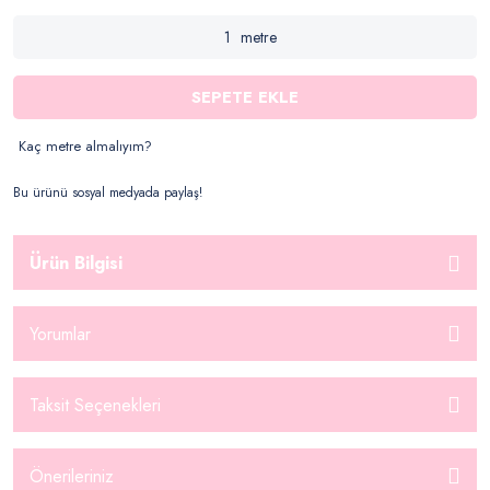
metre
SEPETE EKLE
Kaç metre almalıyım?
Bu ürünü sosyal medyada paylaş!
Ürün Bilgisi
Yorumlar
Taksit Seçenekleri
Önerileriniz