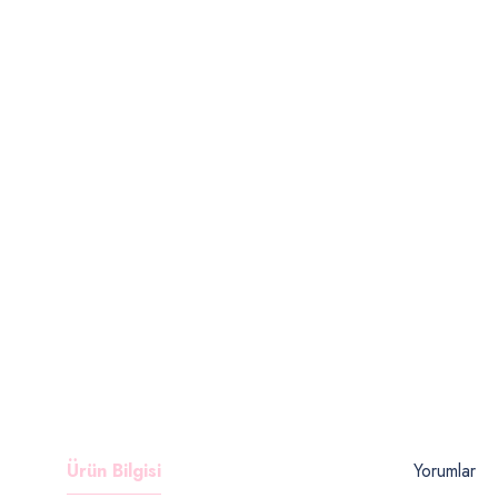
Ürün Bilgisi
Yorumlar