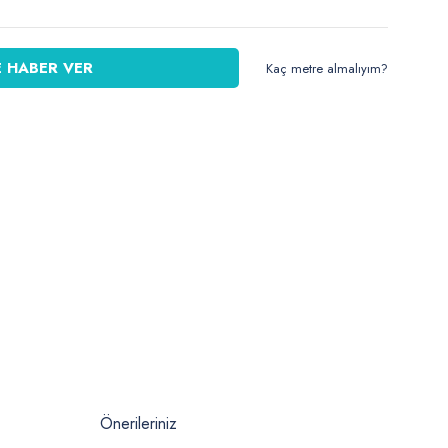
 HABER VER
Kaç metre almalıyım?
Önerileriniz