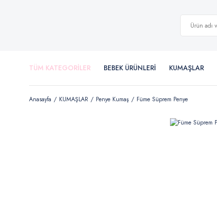
TÜM KATEGORİLER
BEBEK ÜRÜNLERİ
KUMAŞLAR
Anasayfa
KUMAŞLAR
Penye Kumaş
Füme Süprem Penye