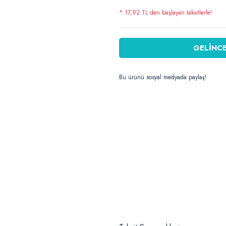
* 17,92 TL den başlayan taksitlerle!
GELİNCE
Bu ürünü sosyal medyada paylaş!