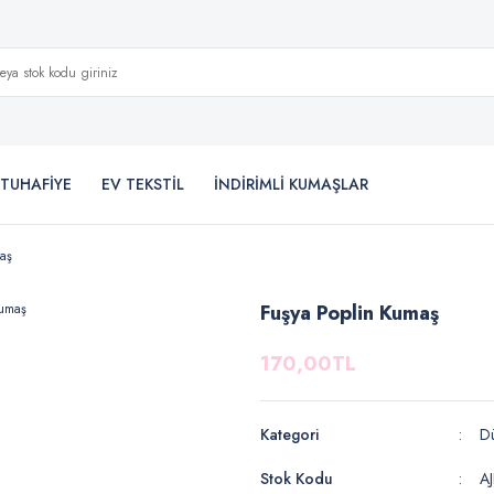
TUHAFİYE
EV TEKSTİL
İNDİRİMLİ KUMAŞLAR
aş
Fuşya Poplin Kumaş
170,00TL
Kategori
Dü
Stok Kodu
A