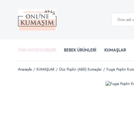
TÜM KATEGORİLER
BEBEK ÜRÜNLERİ
KUMAŞLAR
Anasayfa
KUMAŞLAR
Düz Poplin (Akfil) Kumaşlar
Fuşya Poplin Kum