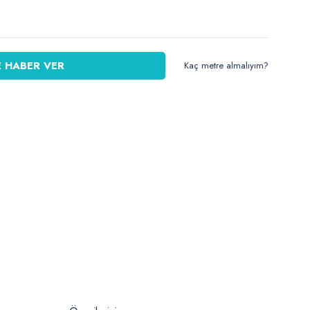
 HABER VER
Kaç metre almalıyım?