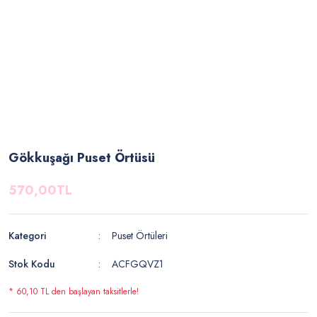
Gökkuşağı Puset Örtüsü
570,00TL
Kategori
Puset Örtüleri
Stok Kodu
ACFGQVZ1
* 60,10 TL den başlayan taksitlerle!