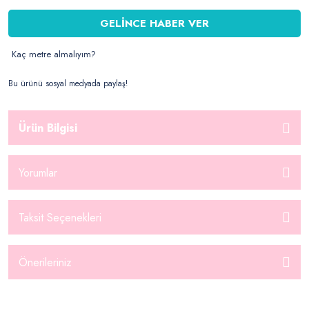
GELİNCE HABER VER
Kaç metre almalıyım?
Bu ürünü sosyal medyada paylaş!
Ürün Bilgisi
Yorumlar
Taksit Seçenekleri
Önerileriniz