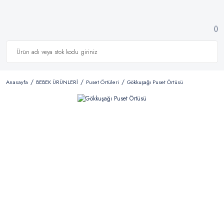
Anasayfa
BEBEK ÜRÜNLERİ
Puset Örtüleri
Gökkuşağı Puset Örtüsü