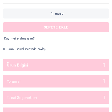
metre
SEPETE EKLE
Kaç metre almalıyım?
Bu ürünü sosyal medyada paylaş!
Ürün Bilgisi
Yorumlar
Taksit Seçenekleri