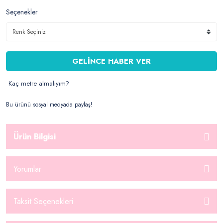
Seçenekler
GELİNCE HABER VER
Kaç metre almalıyım?
Bu ürünü sosyal medyada paylaş!
Ürün Bilgisi
Yorumlar
Taksit Seçenekleri