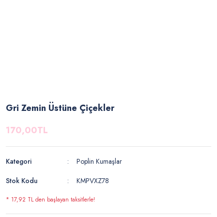
Gri Zemin Üstüne Çiçekler
170,00TL
Kategori
Poplin Kumaşlar
Stok Kodu
KMPVXZ78
* 17,92 TL den başlayan taksitlerle!