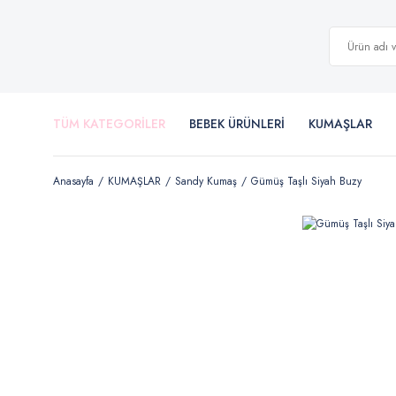
TÜM KATEGORİLER
BEBEK ÜRÜNLERİ
KUMAŞLAR
Anasayfa
KUMAŞLAR
Sandy Kumaş
Gümüş Taşlı Siyah Buzy