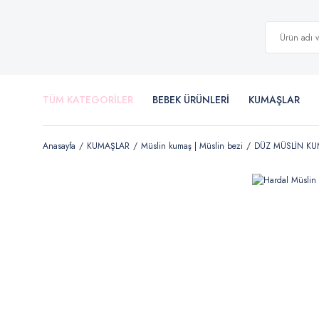
TÜM KATEGORİLER
BEBEK ÜRÜNLERİ
KUMAŞLAR
Anasayfa
KUMAŞLAR
Müslin kumaş | Müslin bezi
DÜZ MÜSLİN K