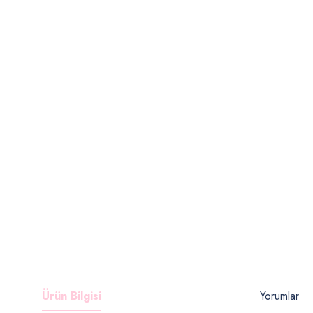
Ürün Bilgisi
Yorumlar