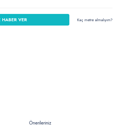
 HABER VER
Kaç metre almalıyım?
Önerileriniz