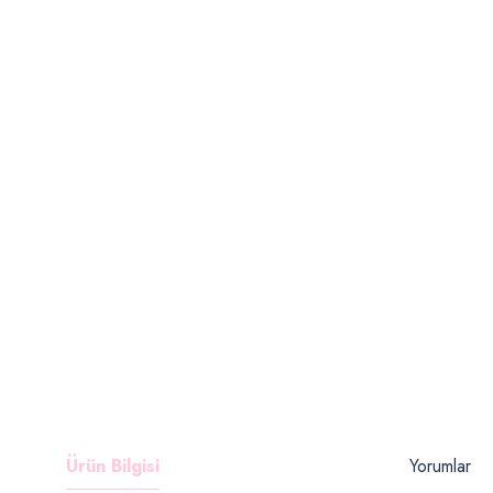
Ürün Bilgisi
Yorumlar