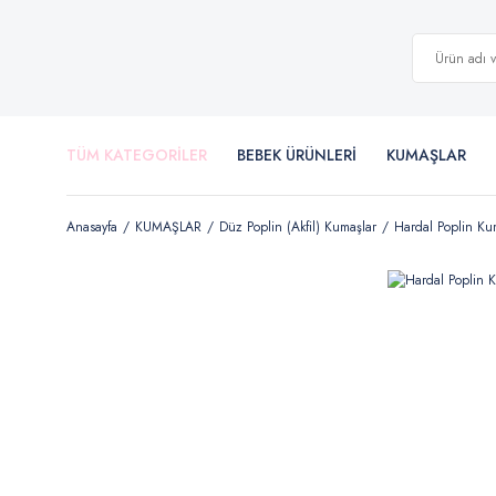
TÜM KATEGORİLER
BEBEK ÜRÜNLERİ
KUMAŞLAR
Anasayfa
KUMAŞLAR
Düz Poplin (Akfil) Kumaşlar
Hardal Poplin Ku