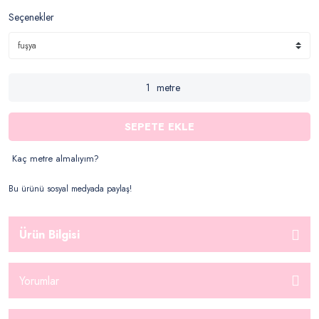
Seçenekler
metre
SEPETE EKLE
Kaç metre almalıyım?
Bu ürünü sosyal medyada paylaş!
Ürün Bilgisi
Yorumlar