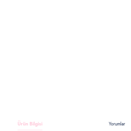
Ürün Bilgisi
Yorumlar