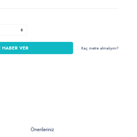
 HABER VER
Kaç metre almalıyım?
Önerileriniz