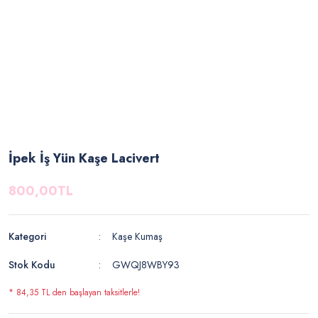
İpek İş Yün Kaşe Lacivert
800,00TL
Kategori
Kaşe Kumaş
Stok Kodu
GWQJ8WBY93
* 84,35 TL den başlayan taksitlerle!