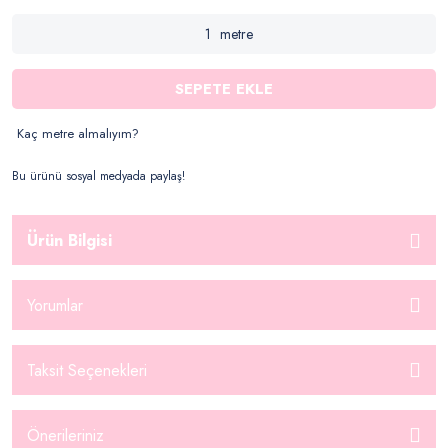
metre
SEPETE EKLE
Kaç metre almalıyım?
Bu ürünü sosyal medyada paylaş!
Ürün Bilgisi
Yorumlar
Taksit Seçenekleri
Önerileriniz