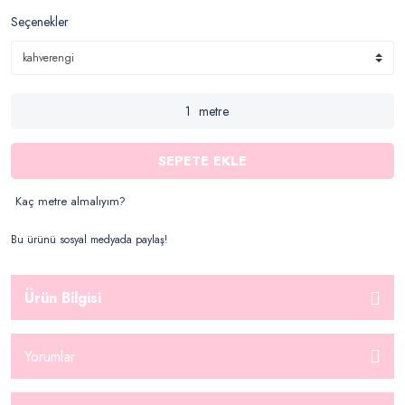
Seçenekler
metre
SEPETE EKLE
Kaç metre almalıyım?
Bu ürünü sosyal medyada paylaş!
Ürün Bilgisi
Yorumlar