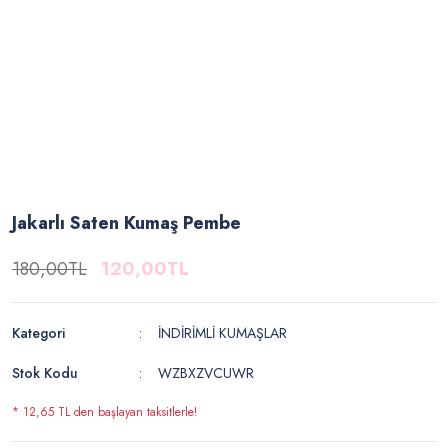
Jakarlı Saten Kumaş Pembe
180,00TL
120,00TL
Kategori
İNDİRİMLİ KUMAŞLAR
Stok Kodu
WZBXZVCUWR
* 12,65 TL den başlayan taksitlerle!