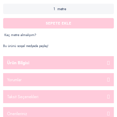
metre
SEPETE EKLE
Kaç metre almalıyım?
Bu ürünü sosyal medyada paylaş!
Ürün Bilgisi
Yorumlar
Taksit Seçenekleri
Önerileriniz