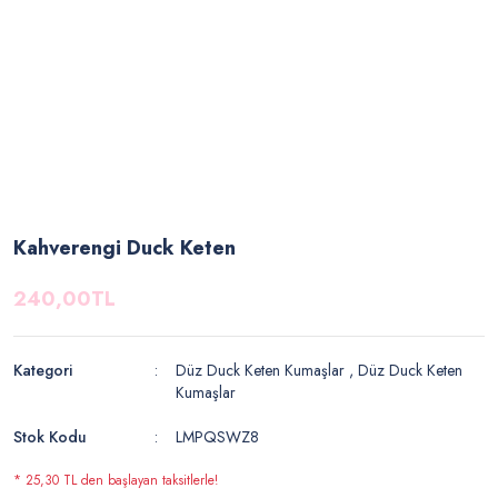
Kahverengi Duck Keten
240,00TL
Kategori
Düz Duck Keten Kumaşlar
,
Düz Duck Keten
Kumaşlar
Stok Kodu
LMPQSWZ8
* 25,30 TL den başlayan taksitlerle!