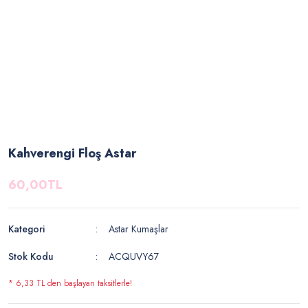
Kahverengi Floş Astar
60,00TL
Kategori
Astar Kumaşlar
Stok Kodu
ACQUVY67
* 6,33 TL den başlayan taksitlerle!