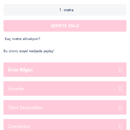
metre
SEPETE EKLE
Kaç metre almalıyım?
Bu ürünü sosyal medyada paylaş!
Ürün Bilgisi
Yorumlar
Taksit Seçenekleri
Önerileriniz