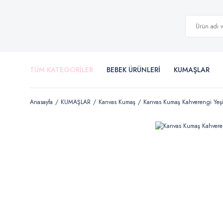
TÜM KATEGORİLER
BEBEK ÜRÜNLERİ
KUMAŞLAR
Anasayfa
KUMAŞLAR
Kanvas Kumaş
Kanvas Kumaş Kahverengi Yeşi