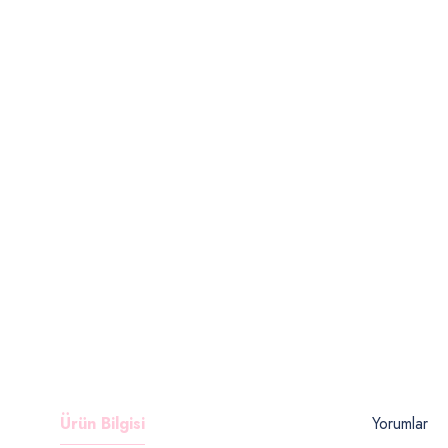
Ürün Bilgisi
Yorumlar