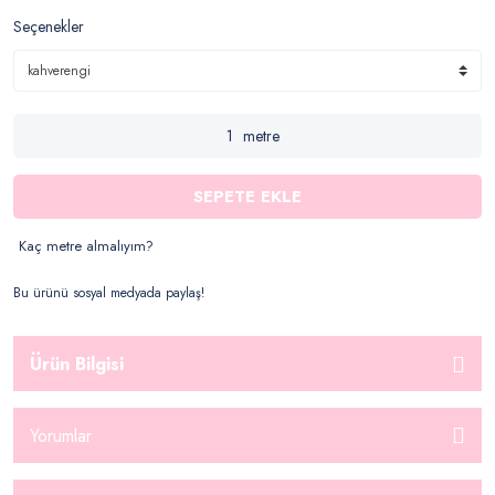
Seçenekler
metre
SEPETE EKLE
Kaç metre almalıyım?
Bu ürünü sosyal medyada paylaş!
Ürün Bilgisi
Yorumlar