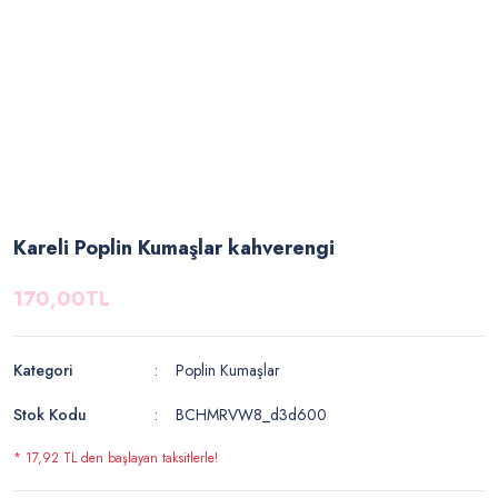
Kareli Poplin Kumaşlar kahverengi
170,00TL
Kategori
Poplin Kumaşlar
Stok Kodu
BCHMRVW8_d3d600
* 17,92 TL den başlayan taksitlerle!