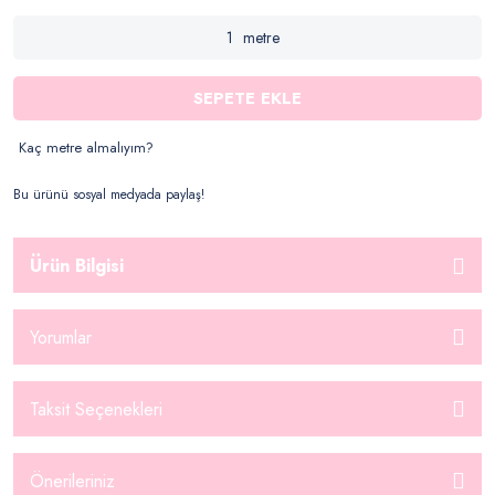
metre
SEPETE EKLE
Kaç metre almalıyım?
Bu ürünü sosyal medyada paylaş!
Ürün Bilgisi
Yorumlar
Taksit Seçenekleri
Önerileriniz