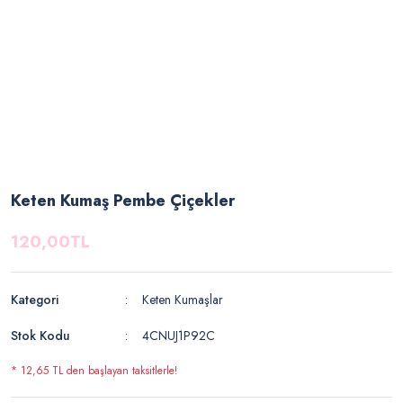
Keten Kumaş Pembe Çiçekler
120,00TL
Kategori
Keten Kumaşlar
Stok Kodu
4CNUJ1P92C
* 12,65 TL den başlayan taksitlerle!