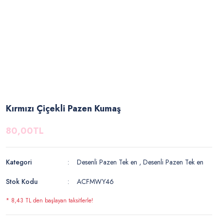
Kırmızı Çiçekli Pazen Kumaş
80,00TL
Kategori
Desenli Pazen Tek en
,
Desenli Pazen Tek en
Stok Kodu
ACFMWY46
* 8,43 TL den başlayan taksitlerle!