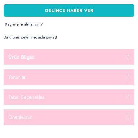
GELİNCE HABER VER
Kaç metre almalıyım?
Bu ürünü sosyal medyada paylaş!
Ürün Bilgisi
Yorumlar
Taksit Seçenekleri
Önerileriniz