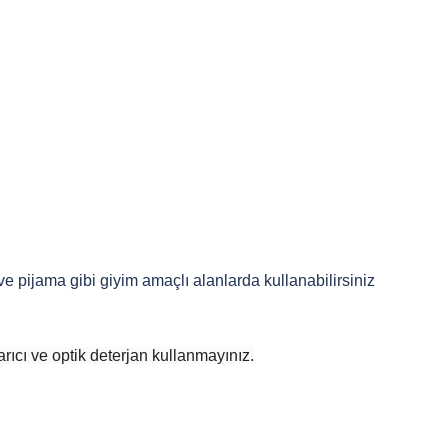
 ve pijama gibi giyim amaçlı alanlarda kullanabilirsiniz
rıcı ve optik deterjan kullanmayınız.