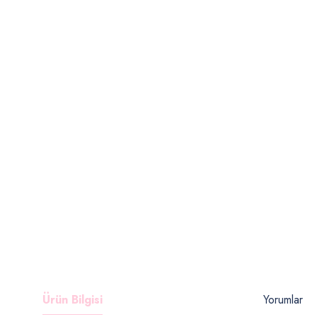
Ürün Bilgisi
Yorumlar