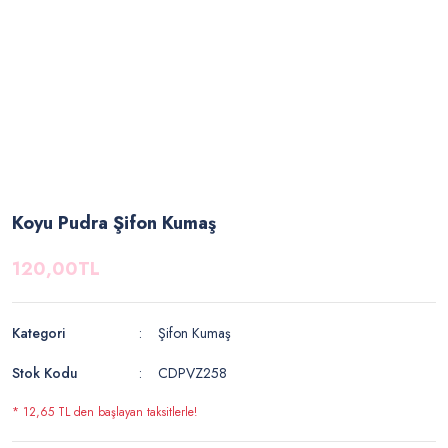
Koyu Pudra Şifon Kumaş
120,00TL
Kategori
Şifon Kumaş
Stok Kodu
CDPVZ258
* 12,65 TL den başlayan taksitlerle!