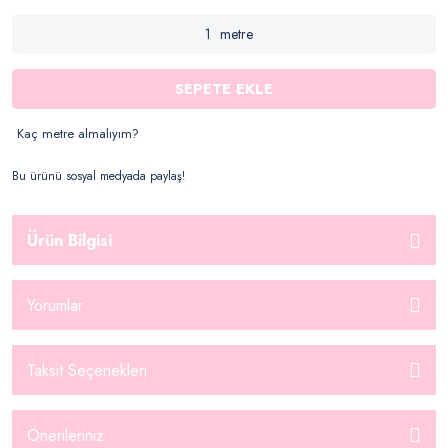
metre
SEPETE EKLE
Kaç metre almalıyım?
Bu ürünü sosyal medyada paylaş!
Ürün Bilgisi
Yorumlar
Taksit Seçenekleri
Önerileriniz