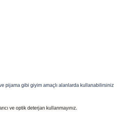
 ve pijama gibi giyim amaçlı alanlarda kullanabilirsiniz
rıcı ve optik deterjan kullanmayınız.