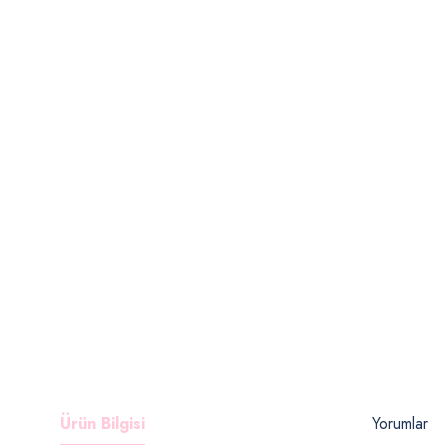
Ürün Bilgisi
Yorumlar