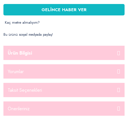
GELİNCE HABER VER
Kaç metre almalıyım?
Bu ürünü sosyal medyada paylaş!
Ürün Bilgisi
Yorumlar
Taksit Seçenekleri
Önerileriniz