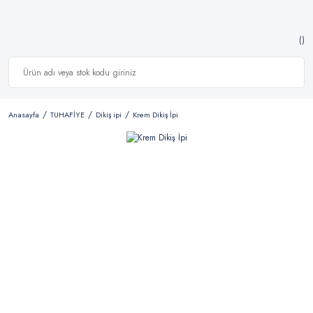
Anasayfa
TUHAFİYE
Dikiş ipi
Krem Dikiş İpi