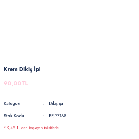
Krem Dikiş İpi
90,00TL
Kategori
Dikiş ipi
Stok Kodu
BEJPZ138
* 9,49 TL den başlayan taksitlerle!