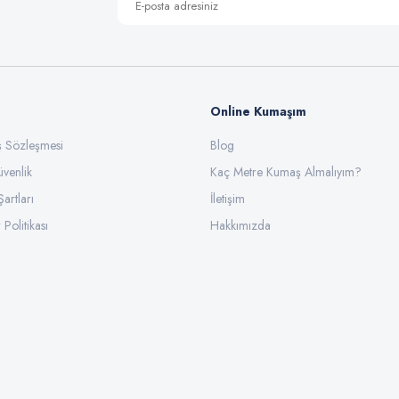
Online Kumaşım
ış Sözleşmesi
Blog
üvenlik
Gönder
Kaç Metre Kumaş Almalıyım?
Şartları
İletişim
 Politikası
Hakkımızda