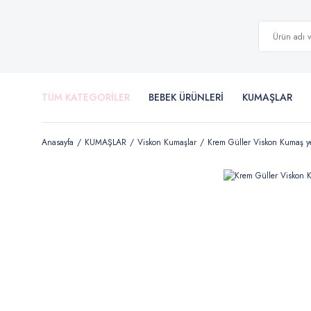
TÜM KATEGORİLER
BEBEK ÜRÜNLERİ
KUMAŞLAR
Anasayfa
KUMAŞLAR
Viskon Kumaşlar
Krem Güller Viskon Kumaş ye