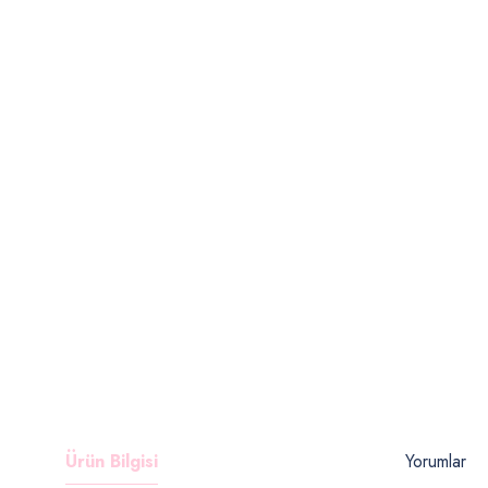
Ürün Bilgisi
Yorumlar