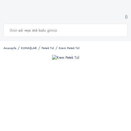
Anasayfa
KUMAŞLAR
Petek Tül
Krem Petek Tül