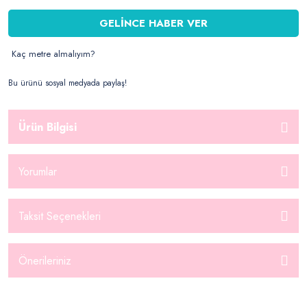
GELİNCE HABER VER
Kaç metre almalıyım?
Bu ürünü sosyal medyada paylaş!
Ürün Bilgisi
Yorumlar
Taksit Seçenekleri
Önerileriniz