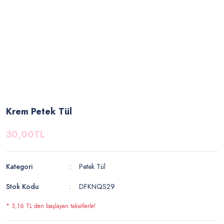
Krem Petek Tül
30,00TL
Kategori
Petek Tül
Stok Kodu
DFKNQS29
* 3,16 TL den başlayan taksitlerle!