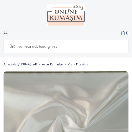
Anasayfa
KUMAŞLAR
Astar Kumaşlar
Krem Floş Astar