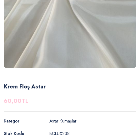
Krem Floş Astar
60,00TL
Kategori
Astar Kumaşlar
Stok Kodu
BCLUX238