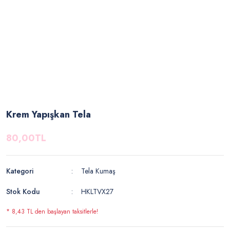
Krem Yapışkan Tela
80,00TL
Kategori
Tela Kumaş
Stok Kodu
HKLTVX27
* 8,43 TL den başlayan taksitlerle!