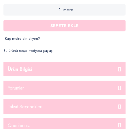
metre
SEPETE EKLE
Kaç metre almalıyım?
Bu ürünü sosyal medyada paylaş!
Ürün Bilgisi
Yorumlar
Taksit Seçenekleri
Önerileriniz