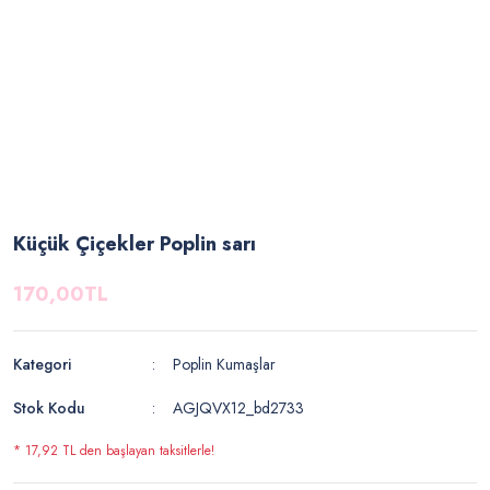
Küçük Çiçekler Poplin sarı
170,00TL
Kategori
Poplin Kumaşlar
Stok Kodu
AGJQVX12_bd2733
* 17,92 TL den başlayan taksitlerle!