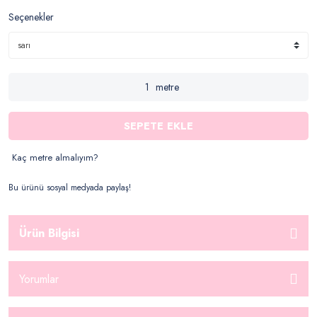
Seçenekler
metre
SEPETE EKLE
Kaç metre almalıyım?
Bu ürünü sosyal medyada paylaş!
Ürün Bilgisi
Yorumlar