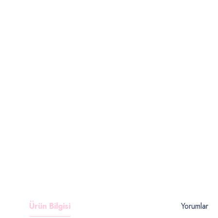
Ürün Bilgisi
Yorumlar