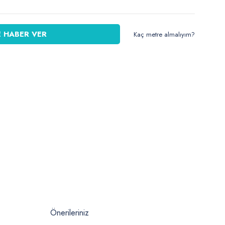
 HABER VER
Kaç metre almalıyım?
Önerileriniz