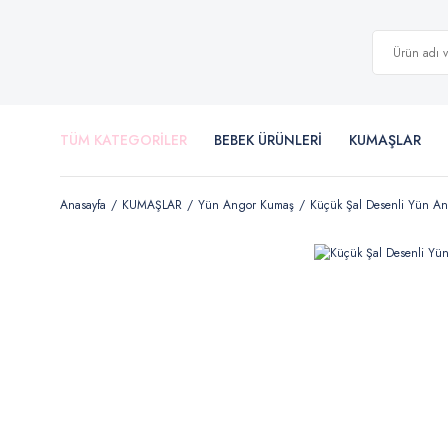
TÜM KATEGORİLER
BEBEK ÜRÜNLERİ
KUMAŞLAR
Anasayfa
KUMAŞLAR
Yün Angor Kumaş
Küçük Şal Desenli Yün A