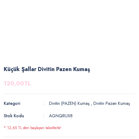
Küçük Şallar Divitin Pazen Kumaş
120,00TL
Kategori
Divitin (PAZEN) Kumaş
,
Divitin Pazen Kumaş
Stok Kodu
AGNQRUX8
* 12,65 TL den başlayan taksitlerle!