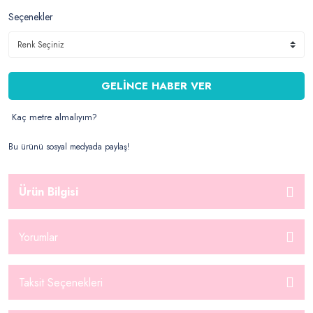
Seçenekler
GELİNCE HABER VER
Kaç metre almalıyım?
Bu ürünü sosyal medyada paylaş!
Ürün Bilgisi
Yorumlar
Taksit Seçenekleri