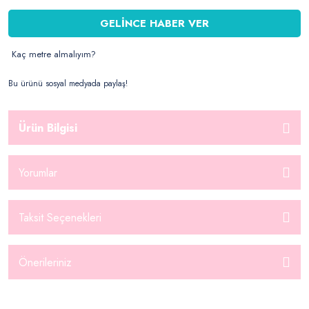
GELİNCE HABER VER
Kaç metre almalıyım?
Bu ürünü sosyal medyada paylaş!
Ürün Bilgisi
Yorumlar
Taksit Seçenekleri
Önerileriniz