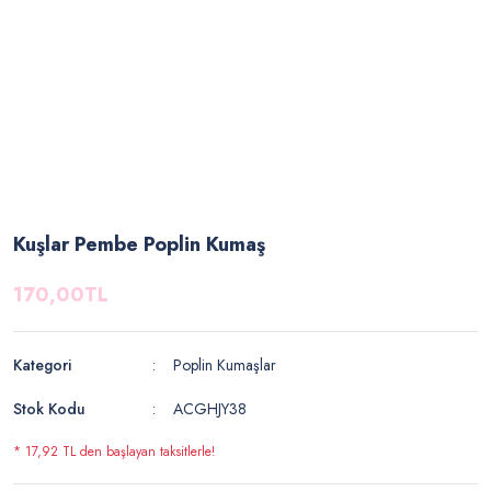
Kuşlar Pembe Poplin Kumaş
170,00TL
Kategori
Poplin Kumaşlar
Stok Kodu
ACGHJY38
* 17,92 TL den başlayan taksitlerle!