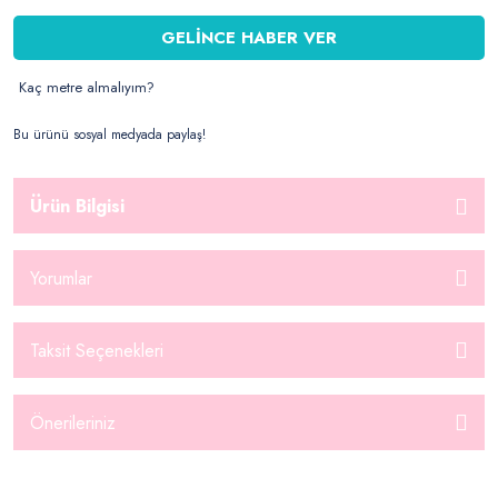
GELİNCE HABER VER
Kaç metre almalıyım?
Bu ürünü sosyal medyada paylaş!
Ürün Bilgisi
Yorumlar
Taksit Seçenekleri
Önerileriniz