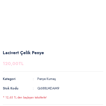
Lacivert Çelik Penye
120,00TL
Kategori
Penye Kumaş
Stok Kodu
Q688LMDAM9
* 12,65 TL den başlayan taksitlerle!