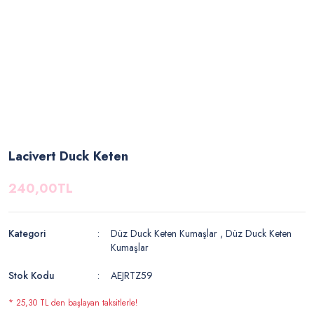
Lacivert Duck Keten
240,00TL
Kategori
Düz Duck Keten Kumaşlar
,
Düz Duck Keten
Kumaşlar
Stok Kodu
AEJRTZ59
* 25,30 TL den başlayan taksitlerle!