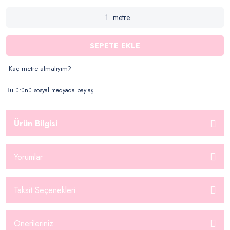
metre
SEPETE EKLE
Kaç metre almalıyım?
Bu ürünü sosyal medyada paylaş!
Ürün Bilgisi
Yorumlar
Taksit Seçenekleri
Önerileriniz