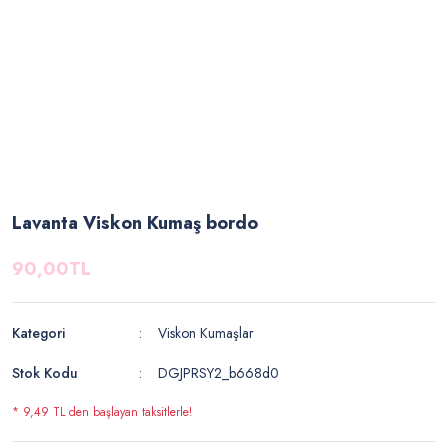
Lavanta Viskon Kumaş bordo
90,00TL
Kategori
Viskon Kumaşlar
Stok Kodu
DGJPRSY2_b668d0
* 9,49 TL den başlayan taksitlerle!