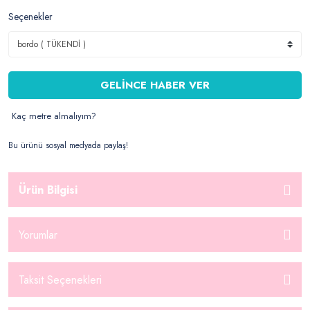
Seçenekler
GELİNCE HABER VER
Kaç metre almalıyım?
Bu ürünü sosyal medyada paylaş!
Ürün Bilgisi
Yorumlar
Taksit Seçenekleri