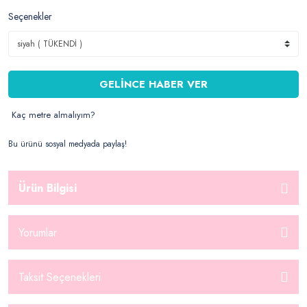
Seçenekler
GELİNCE HABER VER
Kaç metre almalıyım?
Bu ürünü sosyal medyada paylaş!
Ürün Bilgisi
Yorumlar
Taksit Seçenekleri