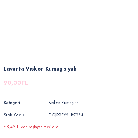
Lavanta Viskon Kumaş siyah
90,00TL
Kategori
Viskon Kumaşlar
Stok Kodu
DGJPRSY2_1f7234
* 9,49 TL den başlayan taksitlerle!