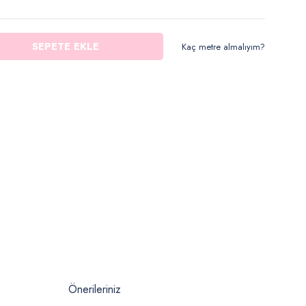
SEPETE EKLE
Kaç metre almalıyım?
Önerileriniz