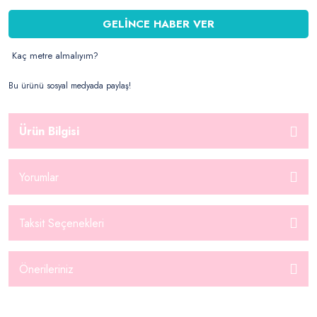
GELİNCE HABER VER
Kaç metre almalıyım?
Bu ürünü sosyal medyada paylaş!
Ürün Bilgisi
Yorumlar
Taksit Seçenekleri
Önerileriniz