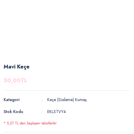
Mavi Keçe
50,00TL
Kategori
Keçe (Süsleme) Kumaş
Stok Kodu
EKLSTVY4
* 5,27 TL den başlayan taksitlerle!