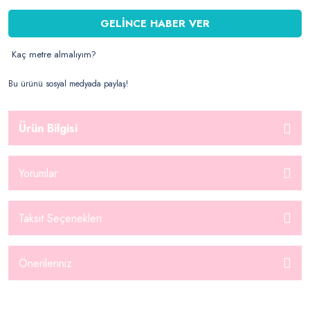
GELİNCE HABER VER
Kaç metre almalıyım?
Bu ürünü sosyal medyada paylaş!
Ürün Bilgisi
Yorumlar
Taksit Seçenekleri
Önerileriniz