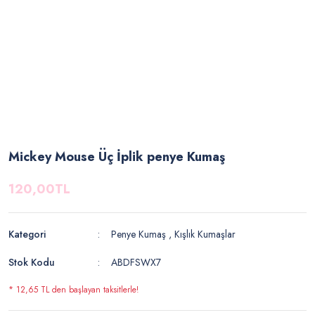
Mickey Mouse Üç İplik penye Kumaş
120,00TL
Kategori
Penye Kumaş
,
Kışlık Kumaşlar
Stok Kodu
ABDFSWX7
* 12,65 TL den başlayan taksitlerle!