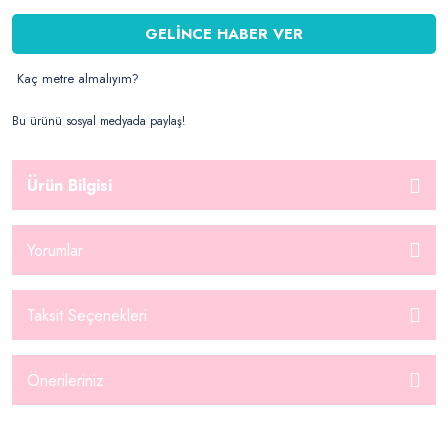
GELİNCE HABER VER
Kaç metre almalıyım?
Bu ürünü sosyal medyada paylaş!
Ürün Bilgisi
Yorumlar
Taksit Seçenekleri
Önerileriniz