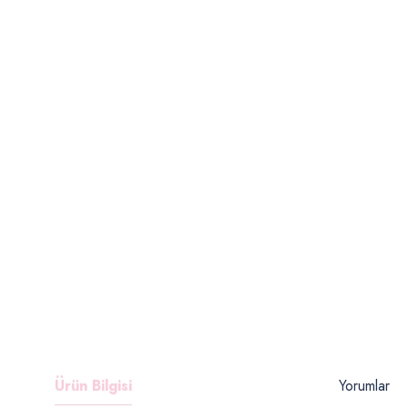
Ürün Bilgisi
Yorumlar