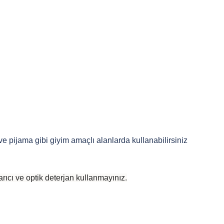
 ve pijama gibi giyim amaçlı alanlarda kullanabilirsiniz
rıcı ve optik deterjan kullanmayınız.