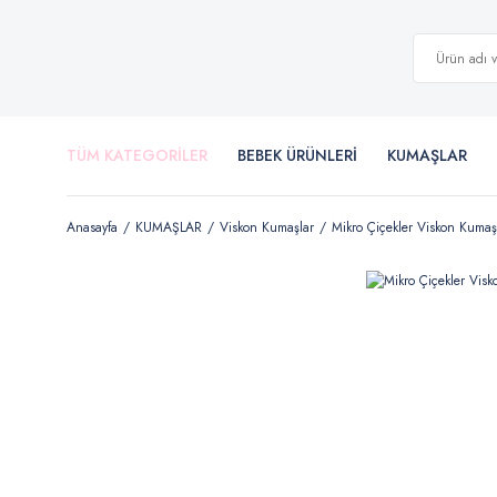
TÜM KATEGORİLER
BEBEK ÜRÜNLERİ
KUMAŞLAR
Anasayfa
KUMAŞLAR
Viskon Kumaşlar
Mikro Çiçekler Viskon Kumaş