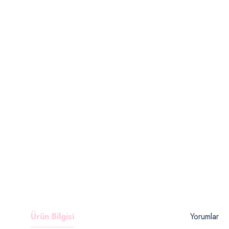
Ürün Bilgisi
Yorumlar