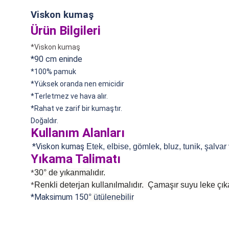
Viskon kumaş
Ürün Bilgileri
*Viskon kumaş
*90 cm eninde
*100% pamuk
*
Yüksek oranda nen emicidir
*Terletmez ve hava alır.
*Rahat ve zarif bir kumaştır.
Doğaldır.
Kullanım Alanları
*Viskon kumaş
Etek, elbise, gömlek, bluz, tunik, şalvar
Yıkama Talimatı
30° de yıkanmalıdır.
*
Renkli deterjan kullanılmalıdır. Çamaşır suyu leke çıka
*
*Maksimum 150
°
ütülenebilir